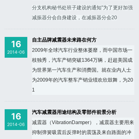
分支机构秘书处班子建设的通知”为了更好加强
减振器分会自身建设，在减振器分会20
自主品牌减震器未来路在何方
16
2009年全球汽车行业整体萎靡，而中国市场一
2014-06
枝独秀，汽车产销突破1364万辆，赶超美国成
为世界第一汽车生产和消费国。就在业内人士
为2009年的汽车整车产销业绩欢欣鼓舞，为20
1
汽车减震器用途结构及零部件前景分析
16
减震器（VibrationDamper），减震器主要用来
2014-06
抑制弹簧吸震后反弹时的震荡及来自路面的冲