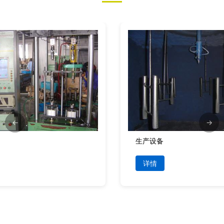
←
→
生产设备
详情