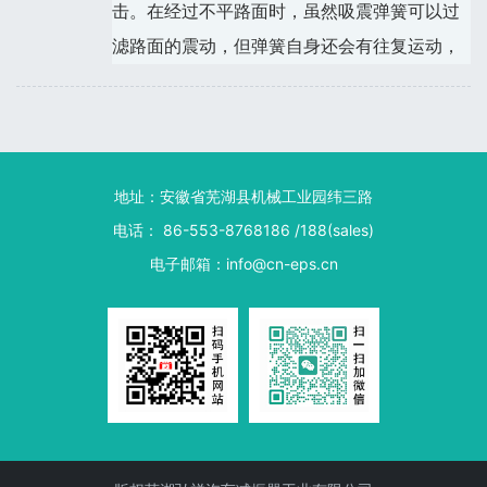
击。在经过不平路面时，虽然吸震弹簧可以过
滤路面的震动，但弹簧自身还会有往复运动，
地址：
安徽省芜湖县机械工业园纬三路
电话
：
86-553-8768186 /188(sales)
电子邮箱
：
info@cn-eps.cn